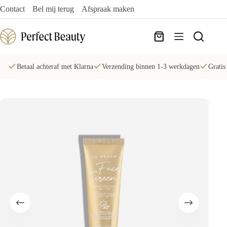
Ga
Contact
Bel mij terug
Afspraak maken
naar
de
inhoud
Winkelwagen
Betaal achteraf met Klarna
Verzending binnen 1-3 werkdagen
Gratis