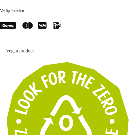
Veilig betalen
Vegan product