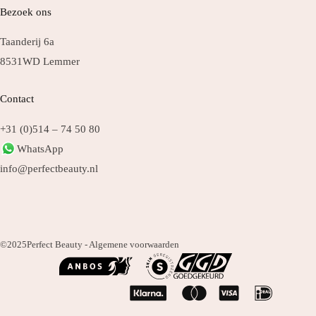
Bezoek ons
Taanderij 6a
8531WD Lemmer
Contact
+31 (0)514 – 74 50 80
WhatsApp
info@perfectbeauty.nl
©2025
Perfect Beauty -
Algemene voorwaarden