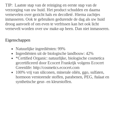
TIP: Laatste stap van de reiniging en eerste stap van de
verzorging van uw huid. Het product schudden en daarna
vernevelen over gezicht hals en decolleté. Hierna zachtjes
inmasseren. Ook te gebruiken gedurende de dag als uw huid
droog aanvoelt of om even te verfrissen kan het ook licht
vernevelt worden over uw make-up heen. Dan niet inmasseren.
Eigenschappen
Natuurlijke ingrediënten: 99%
Ingrediënten uit de biologische landbouw: 42%
*Certified Organic: natuurlijke, biologische cosmetica
gecertificeerd door Ecocert Frankrijk volgens Ecocert
Greenlife:
http://cosmetics.ecocert.com
100% vrij van siliconen, minerale oliën, ggo, sulfaten,
hormoon verstorende stoffen, parabenen, PEG, ftalaat en
synthetische geur- en kleurstoffen.