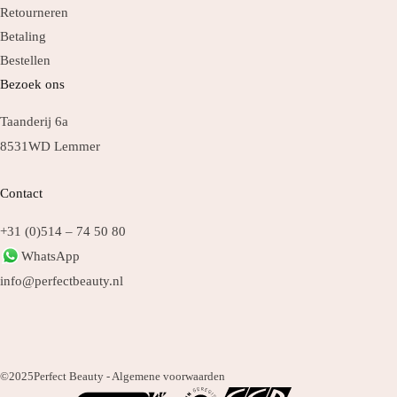
Retourneren
Betaling
Bestellen
Bezoek ons
Taanderij 6a
8531WD Lemmer
Contact
+31 (0)514 – 74 50 80
WhatsApp
info@perfectbeauty.nl
©2025
Perfect Beauty -
Algemene voorwaarden